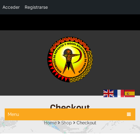
Acceder
Registrarse
Checkout
Menu
Home
Shop
Checkout