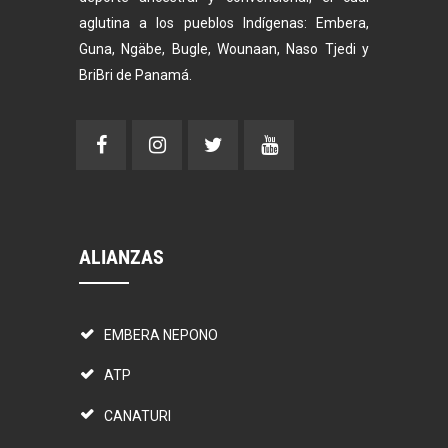
aglutina a los pueblos Indígenas: Embera,
Guna, Ngäbe, Bugle, Wounaan, Naso Tjedi y
BriBri de Panamá.
ALIANZAS
EMBERA NEPONO
ATP
CANATURI