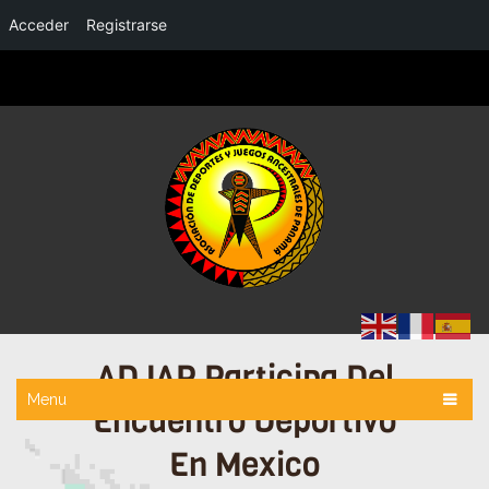
Acceder
Registrarse
ADJAP Participa Del
Menu
Encuentro Deportivo
En Mexico