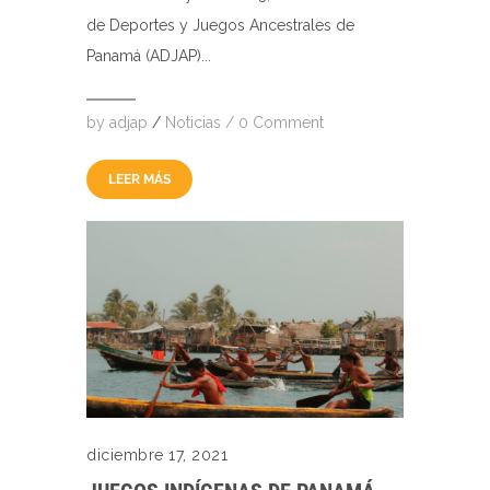
de Deportes y Juegos Ancestrales de
Panamá (ADJAP)...
by
adjap
/
Noticias
/
0 Comment
LEER MÁS
diciembre 17, 2021