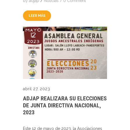
by
adjap
/
Noticias
/
0 Comment
LEER MÁS
abril 27, 2023
ADJAP REALIZARA SU ELECCIONES
DE JUNTA DIRECTIVA NACIONAL,
2023
Este 12 de mayo de 2023, la Asociaciones