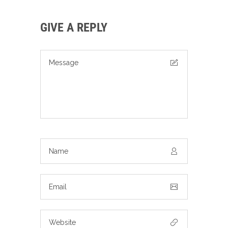
GIVE A REPLY