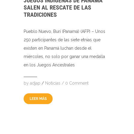
JUEGOS INDÍGENAS DE PANAMÁ
SALEN AL RESCATE DE LAS
TRADICIONES
Pueblo Nuevo, Burí (Panamá) (AFP) – Unos
250 participantes de las siete etnias que
existen en Panamá luchan desde el
miércoles, no solo por ganar una medalla
en los Juegos Ancestrales
by
adjap
/
Noticias
/
0 Comment
LEER MÁS