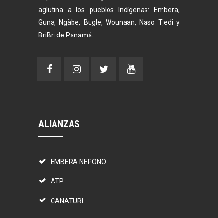
aglutina a los pueblos Indígenas: Embera,
Guna, Ngäbe, Bugle, Wounaan, Naso Tjedi y
BriBri de Panamá.
ALIANZAS
EMBERA NEPONO
ATP
CANATURI