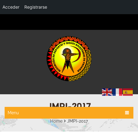
Acceder
Registrarse
JMPI-2017
Menu
Home
JMPI-2017