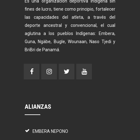
Es una organización deportiva indígena sin
fines de lucro, tiene como principio, fortalecer
las capacidades del atleta, a través del
deporte ancestral y convencional, el cual
aglutina a los pueblos Indígenas: Embera,
Guna, Ngäbe, Bugle, Wounaan, Naso Tjedi y
BriBri de Panamá.
ALIANZAS
EMBERA NEPONO