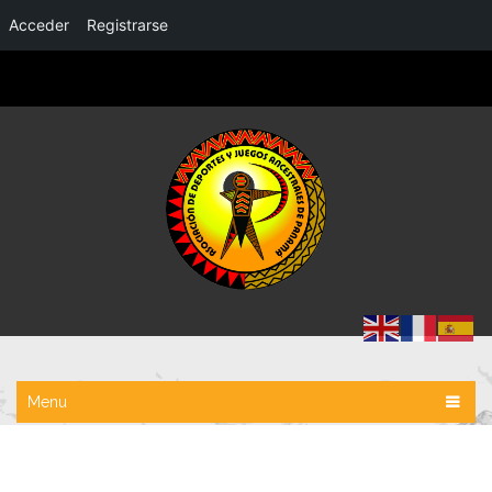
Acceder
Registrarse
Home
Menu