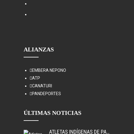
ALIANZAS
EMBERA NEPONO
ATP
CANATURI
PANDEPORTES
ÚLTIMAS NOTICIAS
ATLETAS INDÍGENAS DE PANAMÁ, GANAN MEDALLAS EN COLOMBIA.