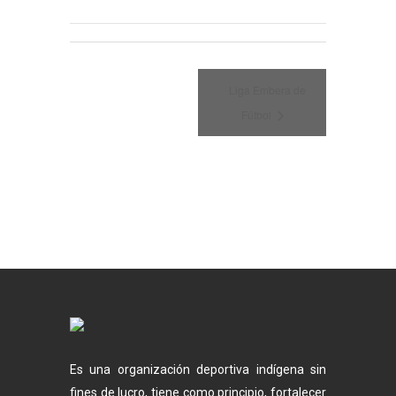
Liga Embera de
Fútbol
Es una organización deportiva indígena sin
fines de lucro, tiene como principio, fortalecer