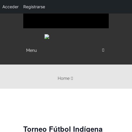
Acceder
Registrarse
Menu
Home
« All Events
Torneo Fútbol Indígena