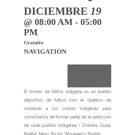
DICIEMBRE
19
@ 08:00 AM - 05:00
PM
Gratuito
NAVIGATION
Liga Embera de
Fútbol
El torneo de fútbol indígena es un evento
deportivo de fútbol con el objetivo de
visibilizar a los clubes indígenas para
convocarlos de formar parte de la selección
de cada pueblo indígenas ( Embera, Guna,
Ngäbe, Naso, Bri bri, Wounaan y Bugle).