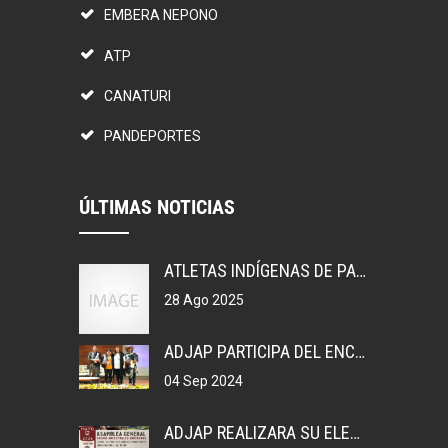
EMBERA NEPONO
ATP
CANATURI
PANDEPORTES
ÚLTIMAS NOTICIAS
ATLETAS INDÍGENAS DE PANAMÁ, GANAN MEDALLAS EN COLOMBIA.
28 Ago 2025
ADJAP PARTICIPA DEL ENCUENTRO DEPORTIVO EN MEXICO
04 Sep 2024
ADJAP REALIZARA SU ELECCIONES DE JUNTA DIRECTIVA NACIONAL, 2023