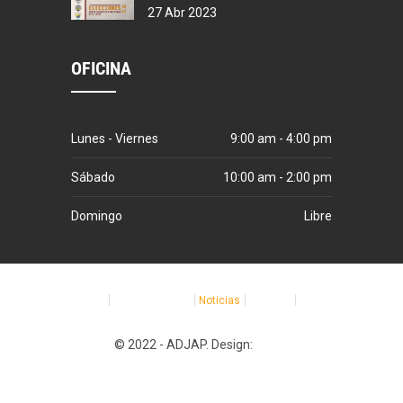
27 Abr 2023
OFICINA
Lunes - Viernes
9:00 am - 4:00 pm
Sábado
10:00 am - 2:00 pm
Domingo
Libre
Home
Sobre Nosotros
Noticias
Galerías
Shop
© 2022 - ADJAP. Design:
EFlaco