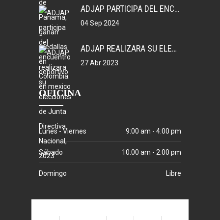
ADJAP PARTICIPA DEL ENCUENTRO DEPORTIVO EN MEXICO
04 Sep 2024
ADJAP REALIZARA SU ELECCIONES DE JUNTA DIRECTIVA NACIONAL, 2023
27 Abr 2023
OFICINA
Lunes - Viernes
9:00 am - 4:00 pm
Sábado
10:00 am - 2:00 pm
Domingo
Libre
Home
Sobre Nosotros
Noticias
Galerías
Shop